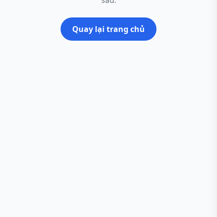
sau.
Quay lại trang chủ