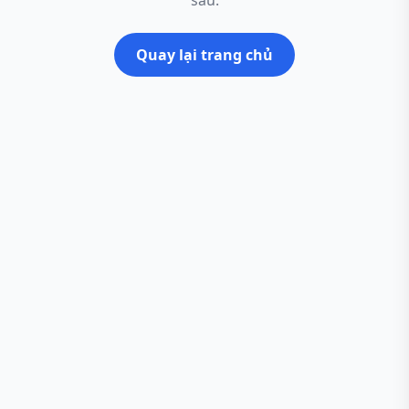
sau.
Quay lại trang chủ